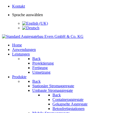
Kontakt
Sprache auswählen
Home
Anwendungen
Leistungen
Back
Projektierung
Fertigung
Umsetzung
Produkte
Back
Stationäre Stromaggregate
Umbaute Stromaggregate
Back
Containeraggregate
Gekapselte Aggregate
Betonfertigstationen